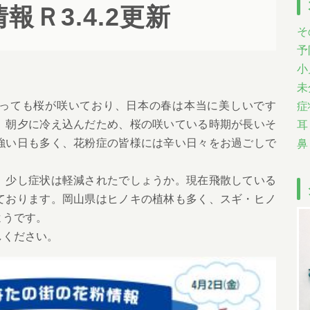
報Ｒ3.4.2更新
そ
予
小
未
っても桜が咲いており、日本の春は本当に美しいです
症
、朝夕に冷え込んだため、桜の咲いている時期が長いそ
耳
強い日も多く、花粉症の皆様には辛い日々をお過ごしで
鼻
、少し症状は軽減されたでしょうか。現在飛散している
ております。岡山県はヒノキの植林も多く、スギ・ヒノ
ようです。
しください。