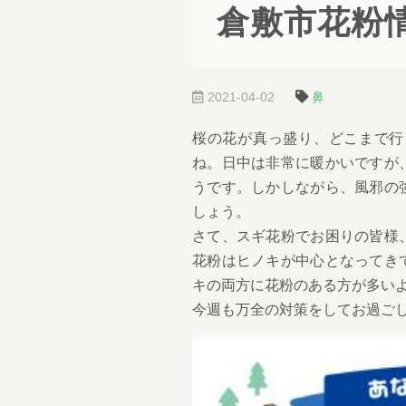
倉敷市花粉情
2021-04-02
鼻
桜の花が真っ盛り、どこまで行
ね。日中は非常に暖かいですが
うです。しかしながら、風邪の
しょう。
さて、スギ花粉でお困りの皆様
花粉はヒノキが中心となってき
キの両方に花粉のある方が多い
今週も万全の対策をしてお過ご