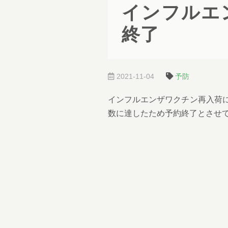
インフルエ
終了
2021-11-04
予防
インフルエンザワクチン再入荷
数に達したため予約終了とさせ