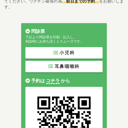
てください。ワクチン確保の為
前日までの予約
をお願いしま
す。
問診票
下記より問診票を印刷・記入し、
初診時にお持ち頂くとスムーズです。
小児科
耳鼻咽喉科
予約は
コチラ
から