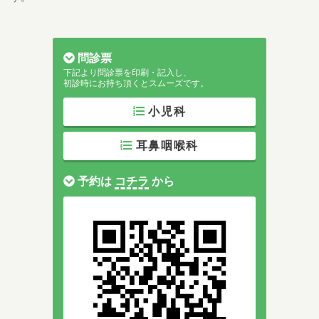
問診票
下記より問診票を印刷・記入し、
初診時にお持ち頂くとスムーズです。
小児科
耳鼻咽喉科
予約は
コチラ
から