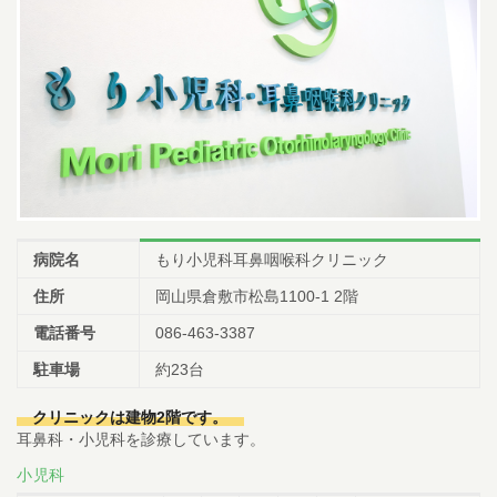
病院名
もり小児科耳鼻咽喉科クリニック
住所
岡山県倉敷市松島1100-1 2階
電話番号
086-463-3387
駐車場
約23台
クリニックは建物2階です。
耳鼻科・小児科を診療しています。
小児科