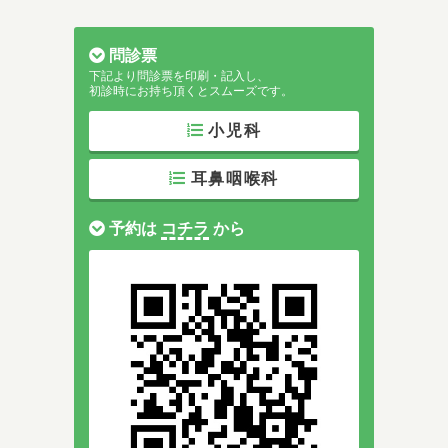
問診票
下記より問診票を印刷・記入し、
初診時にお持ち頂くとスムーズです。
小児科
耳鼻咽喉科
予約は
コチラ
から