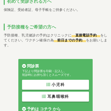
初めて受診される方へ
保険証、受給者証、母子手帳をご持参ください。
予防接種をご希望の方へ
予防接種、乳児健診の予約はクリニックに
直接電話予約
をし
てください。ワクチン確保の為
前日までの予約
をお願いしま
す。
問診票
下記より問診票を印刷・記入し、
初診時にお持ち頂くとスムーズです。
小児科
耳鼻咽喉科
予約は
コチラ
から