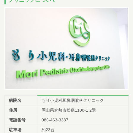
クリニックについて
病院名
もり小児科耳鼻咽喉科クリニック
住所
岡山県倉敷市松島1100-1 2階
電話番号
086-463-3387
駐車場
約23台