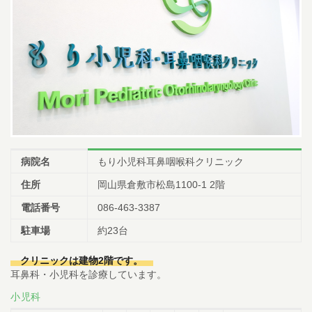
病院名
もり小児科耳鼻咽喉科クリニック
住所
岡山県倉敷市松島1100-1 2階
電話番号
086-463-3387
駐車場
約23台
クリニックは建物2階です。
耳鼻科・小児科を診療しています。
小児科