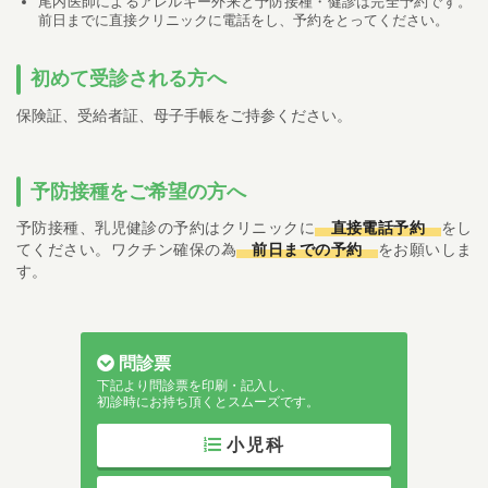
尾内医師によるアレルギー外来と予防接種・健診は完全予約です。
前日までに直接クリニックに電話をし、予約をとってください。
初めて受診される方へ
保険証、受給者証、母子手帳をご持参ください。
予防接種をご希望の方へ
予防接種、乳児健診の予約はクリニックに
直接電話予約
をし
てください。ワクチン確保の為
前日までの予約
をお願いしま
す。
問診票
下記より問診票を印刷・記入し、
初診時にお持ち頂くとスムーズです。
小児科